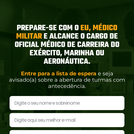
PREPARE-SE COM O
EU, MÉDICO
MILITAR
E ALCANCE O CARGO DE
OFICIAL MÉDICO DE CARREIRA DO
EXÉRCITO, MARINHA OU
AERONÁUTICA.
Entre para a lista de espera
e seja
avisado(a) sobre a abertura de turmas com
antecedência.